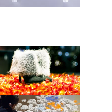
Create a Phenomenon
NEWS
Read more >